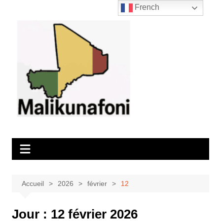
Aller
French
au
contenu
Accueil
2026
février
12
Jour :
12 février 2026