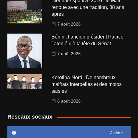
Biennale sportive 2026 : le Mali
renoue avec une tradition, 38 ans
après
7 août 2026
Bénin : l’ancien président Patrice
Talon élu à la tête du Sénat
7 août 2026
Korofina-Nord : De nombreux
malfrats interpellés et des motos
saisies
6 août 2026
Reseaux sociaux
J’aime