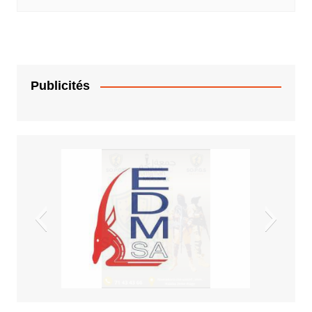
Publicités
EDM.sa