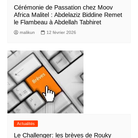
Cérémonie de Passation chez Moov
Africa Malitel : Abdelaziz Biddine Remet
le Flambeau à Abdellah Tabhiret
malikun
12 février 2026
Actualités
Le Challenger: les brèves de Rouky