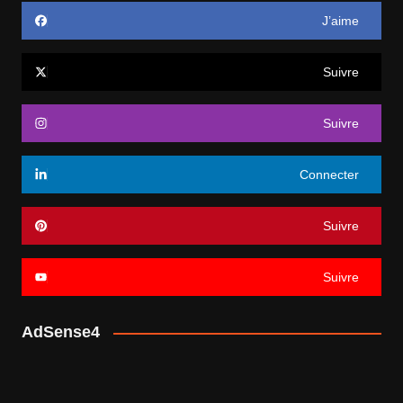
J’aime
Suivre
Suivre
Connecter
Suivre
Suivre
AdSense4