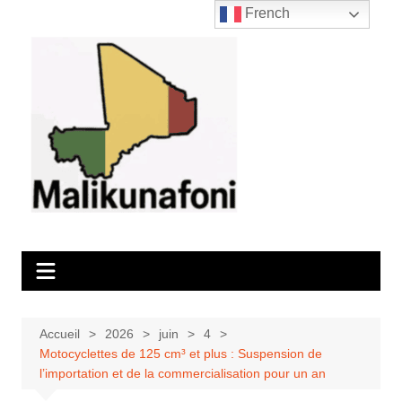
Aller
French
au
contenu
Accueil
2026
juin
4
Motocyclettes de 125 cm³ et plus : Suspension de
l’importation et de la commercialisation pour un an