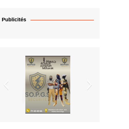
Publicités
EDM.sa