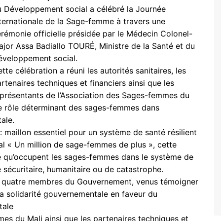
 Développement social a célébré la Journée
ternationale de la Sage-femme à travers une
rémonie officielle présidée par le Médecin Colonel-
jor Assa Badiallo TOURÉ, Ministre de la Santé et du
éveloppement social.
cmss
tte célébration a réuni les autorités sanitaires, les
rtenaires techniques et financiers ainsi que les
présentants de l’Association des Sages-femmes du
 le rôle déterminant des sages-femmes dans
ale.
maillon essentiel pour un système de santé résilient
nal « Un million de sage-femmes de plus », cette
le qu’occupent les sages-femmes dans le système de
 sécuritaire, humanitaire ou de catastrophe.
e quatre membres du Gouvernement, venus témoigner
la solidarité gouvernementale en faveur du
tale
es du Mali ainsi que les partenaires techniques et