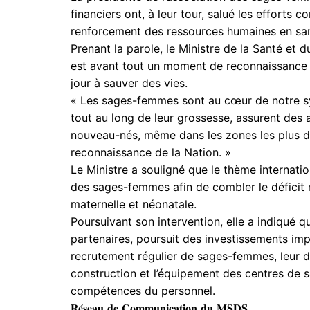
financiers ont, à leur tour, salué les efforts
renforcement des ressources humaines en san
Prenant la parole, le Ministre de la Santé et
est avant tout un moment de reconnaissance 
jour à sauver des vies.
« Les sages-femmes sont au cœur de notre s
tout au long de leur grossesse, assurent des 
nouveau-nés, même dans les zones les plus di
reconnaissance de la Nation. »
Le Ministre a souligné que le thème internatio
des sages-femmes afin de combler le déficit 
maternelle et néonatale.
Poursuivant son intervention, elle a indiqué 
partenaires, poursuit des investissements imp
recrutement régulier de sages-femmes, leur dé
construction et l’équipement des centres de s
compétences du personnel.
𝐑𝐞́𝐬𝐞𝐚𝐮 𝐝𝐞 𝐂𝐨𝐦𝐦𝐮𝐧𝐢𝐜𝐚𝐭𝐢𝐨𝐧 𝐝𝐮 𝐌𝐒𝐃𝐒