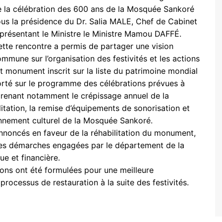
 la célébration des 600 ans de la Mosquée Sankoré
us la présidence du Dr. Salia MALE, Chef de Cabinet
présentant le Ministre le Ministre Mamou DAFFÉ.
tte rencontre a permis de partager une vision
mmune sur l’organisation des festivités et les actions
cmss
 monument inscrit sur la liste du patrimoine mondial
rté sur le programme des célébrations prévues à
prenant notamment le crépissage annuel de la
tation, la remise d’équipements de sonorisation et
onnement culturel de la Mosquée Sankoré.
nnoncés en faveur de la réhabilitation du monument,
les démarches engagées par le département de la
ue et financière.
ions ont été formulées pour une meilleure
 processus de restauration à la suite des festivités.