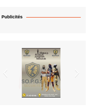
Publicités
EDM.sa