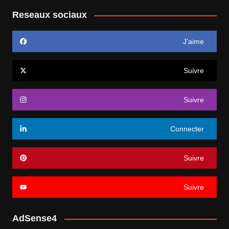
Reseaux sociaux
J’aime
Suivre
Suivre
Connecter
Suivre
Suivre
AdSense4