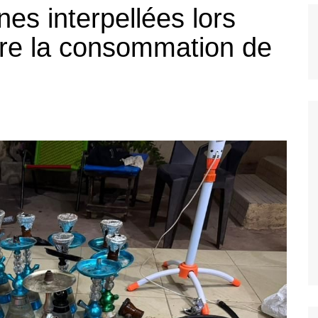
es interpellées lors
Bannière foo
tre la consommation de