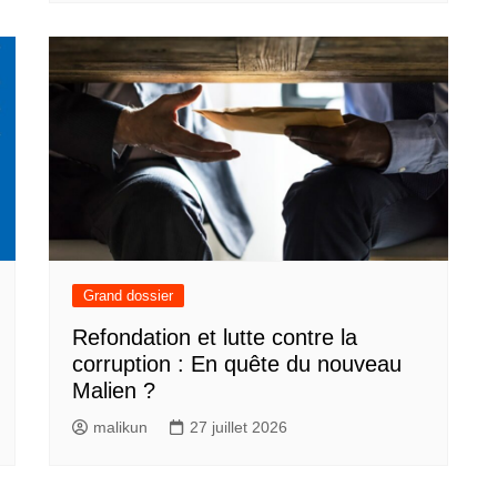
Grand dossier
Refondation et lutte contre la
corruption : En quête du nouveau
Malien ?
malikun
27 juillet 2026