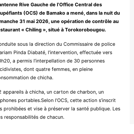
antenne Rive Gauche de l’Office Central des
tupéfiants (OCS) de Bamako a mené, dans la nuit du
imanche 31 mai 2026, une opération de contrôle au
staurant « Chiling », situé à Torokorobougou.
cmss
nduite sous la direction du Commissaire de police
riam Pinda Diabaté, l’intervention, effectuée vers
h20, a permis l’interpellation de 30 personnes
cidivistes, dont quatre femmes, en pleine
onsommation de chicha.
12 appareils à chicha, un carton de charbon, un
phones portables.Selon l’OCS, cette action s’inscrit
s prohibées et vise à préserver la santé publique. Les
s responsabilités de chacun.