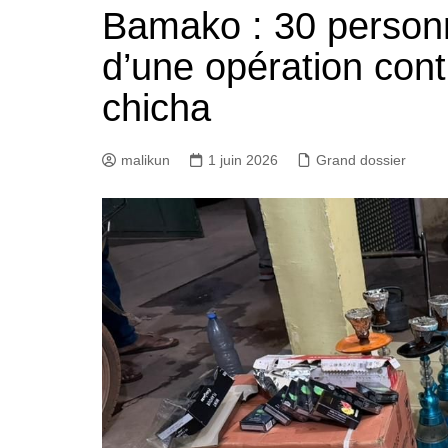
Bamako : 30 personn
d’une opération con
chicha
malikun
1 juin 2026
Grand dossier