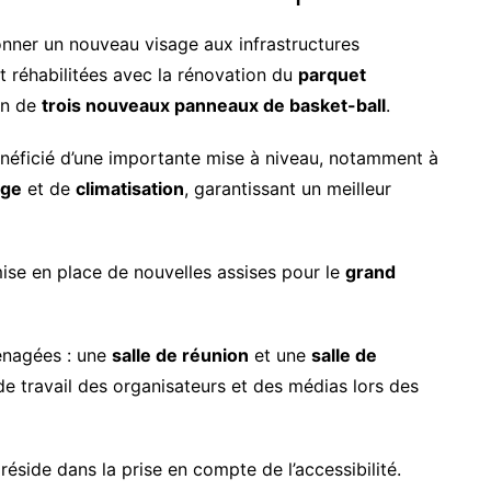
nner un nouveau visage aux infrastructures
nt réhabilitées avec la rénovation du
parquet
ion de
trois nouveaux panneaux de basket-ball
.
énéficié d’une importante mise à niveau, notamment à
age
et de
climatisation
, garantissant un meilleur
mise en place de nouvelles assises pour le
grand
ménagées : une
salle de réunion
et une
salle de
 de travail des organisateurs et des médias lors des
éside dans la prise en compte de l’accessibilité.