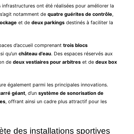
 infrastructures ont été réalisées pour améliorer la
Il s’agit notamment de
quatre guérites de contrôle
,
tockage
et de
deux parkings
destinés à faciliter la
spaces d’accueil comprenant
trois blocs
si qu’un
château d’eau
. Des espaces réservés aux
ion de
deux vestiaires pour arbitres
et de
deux box
re également parmi les principales innovations.
carré géant
, d’un
système de sonorisation de
ées
, offrant ainsi un cadre plus attractif pour les
e des installations sportives