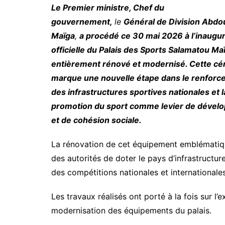
Le Premier ministre, Chef du
gouvernement,
le
Général de Division Abdo
Maïga
,
a procédé ce 30 mai 2026 à l’inaugur
officielle du Palais des Sports Salamatou Ma
entièrement rénové et modernisé. Cette c
marque une nouvelle étape dans le renfor
des infrastructures sportives nationales et l
promotion du sport comme levier de dével
et de cohésion sociale.
La rénovation de cet équipement emblématique
des autorités de doter le pays d’infrastructu
des compétitions nationales et internationale
Les travaux réalisés ont porté à la fois sur l’e
modernisation des équipements du palais.