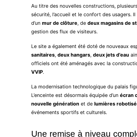
Au titre des nouvelles constructions, plusieurs
sécurité, l’accueil et le confort des usagers. 
d’un
mur de clôture
, de
deux magasins de s
gestion des flux de visiteurs.
Le site a également été doté de nouveaux e
sanitaires
,
deux hangars
,
deux jets d’eau
ain
officiels ont été aménagés avec la construct
VVIP
.
La modernisation technologique du palais figu
L’enceinte est désormais équipée d’un
écran 
nouvelle génération
et de
lumières robotis
événements sportifs et culturels.
Une remise à niveau complèt