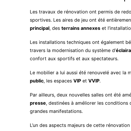
Les travaux de rénovation ont permis de redo
sportives. Les aires de jeu ont été entièreme
principal
, des
terrains annexes
et l’installat
Les installations techniques ont également b
travers la modernisation du système d’
éclair
confort aux sportifs et aux spectateurs.
Le mobilier a lui aussi été renouvelé avec la 
public
, les espaces
VIP
et
VVIP
.
Par ailleurs, deux nouvelles salles ont été a
presse
, destinées à améliorer les conditions
grandes manifestations.
L’un des aspects majeurs de cette rénovation r