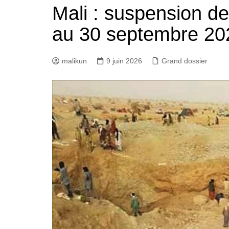
Mali : suspension de 
Bannière foot Benin
au 30 septembre 20
malikun
9 juin 2026
Grand dossier