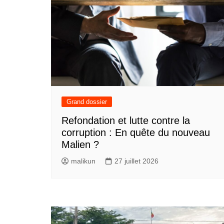
Grand dossier
Refondation et lutte contre la
corruption : En quête du nouveau
Malien ?
malikun
27 juillet 2026