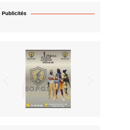
Publicités
EDM.sa