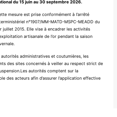
ational du 15 juin au 30 septembre 2026.
tte mesure est prise conformément à l’arrêté
nterministériel n°1907/MM-MATD-MSPC-MEADD du
r juillet 2015. Elle vise à encadrer les activités
cmss
exploitation artisanale de l’or pendant la saison
vernale.
 autorités administratives et coutumières, les
nts des sites concernés à veiller au respect strict de
suspension.Les autorités comptent sur la
e des acteurs afin d’assurer l’application effective