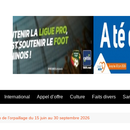
A Té Da
International
Appel d’offre
Culture
Faits divers
Sa
n de l’orpaillage du 15 juin au 30 septembre 2026