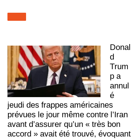
Donal
d
Trum
p a
annul
é
jeudi des frappes américaines
prévues le jour même contre l’Iran
avant d’assurer qu’un « très bon
accord » avait été trouvé, évoquant