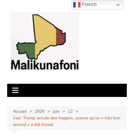
Aller
French
au
contenu
Accueil
2026
juin
12
Iran: Trump annule des frappes, assure qu’un « très bon
accord » a été trouvé