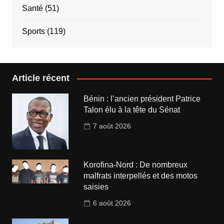
Santé
(51)
Sports
(119)
Article récent
Bénin : l’ancien président Patrice
Talon élu à la tête du Sénat
7 août 2026
Korofina-Nord : De nombreux
malfrats interpellés et des motos
saisies
6 août 2026