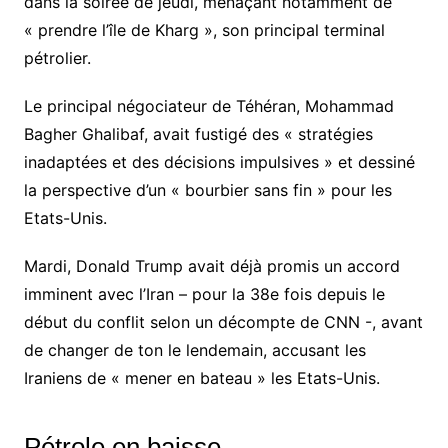
dans la soirée de jeudi, menaçant notamment de
« prendre l’île de Kharg », son principal terminal
pétrolier.
Le principal négociateur de Téhéran, Mohammad
Bagher Ghalibaf, avait fustigé des « stratégies
inadaptées et des décisions impulsives » et dessiné
la perspective d’un « bourbier sans fin » pour les
Etats-Unis.
Mardi, Donald Trump avait déjà promis un accord
imminent avec l’Iran – pour la 38e fois depuis le
début du conflit selon un décompte de CNN -, avant
de changer de ton le lendemain, accusant les
Iraniens de « mener en bateau » les Etats-Unis.
Pétrole en baisse