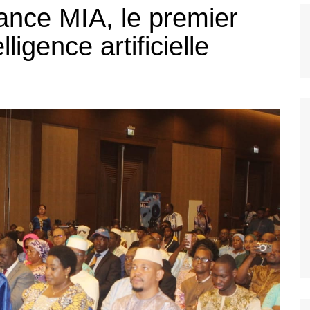
lance MIA, le premier
Bannière foo
lligence artificielle