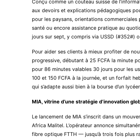
Conçu comme un couteau suisse de l’informati
aux devoirs et explications pédagogiques pour
pour les paysans, orientations commerciales p
santé ou encore assistance pratique au quotid
jours sur sept, y compris via USSD (#352#) 
Pour aider ses clients à mieux profiter de nou
progressive, débutant à 25 FCFA la minute pou
pour 86 minutes valables 30 jours pour les usa
100 et 150 FCFA à la journée, et un forfait h
qui s’adapte aussi bien à la bourse d’un lycée
MIA, vitrine d’une stratégie d’innovation glo
Le lancement de MIA s’inscrit dans un mouve
Africa Malitel. L’opérateur annonce simultan
fibre optique FTTH — jusqu’à trois fois plus 