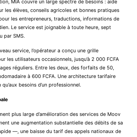
on, MIA couvre un large spectre de besoins : aide
 les élèves, conseils agricoles et bonnes pratiques
our les entrepreneurs, traductions, informations de
ien. Le service est joignable à toute heure, sept
ou par SMS.
veau service, l’opérateur a conçu une grille
r les utilisateurs occasionnels, jusqu’à 2 000 FCFA
ges réguliers. Entre les deux, des forfaits de 50,
ebdomadaire à 600 FCFA. Une architecture tarifaire
n qu’aux besoins d’un professionnel.
bale
ment plus large d’amélioration des services de Moov
ément une augmentation substantielle des débits de sa
rapide —, une baisse du tarif des appels nationaux de