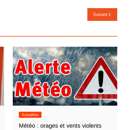
Suivant
Actualités
Météo : orages et vents violents