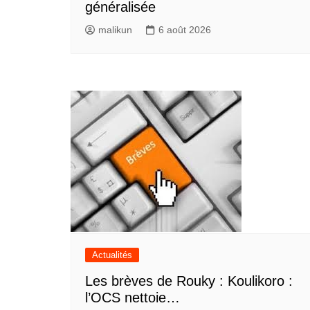
généralisée
malikun
6 août 2026
Actualités
Les brèves de Rouky : Koulikoro :
l’OCS nettoie…