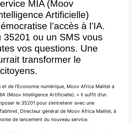
ervice MIA (Moov
ntelligence Artificielle)
émocratise l’accès à l’IA.
cmss
au 35201 ou un SMS vous
utes vos questions. Une
rrait transformer le
 citoyens.
 et de l’Economie numérique, Moov Africa Malitel a
 (Moov Intelligence Artificielle). « Il suffit d’un
poser le 35201 pour s’entretenir avec une
 Tabhiret, Directeur général de Moov Africa Malitel, à
émonie de lancement du nouveau service.