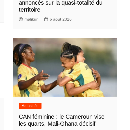
annoncés sur la quasi-totalité du
territoire
malikun
6 août 2026
Actualités
CAN féminine : le Cameroun vise
les quarts, Mali-Ghana décisif