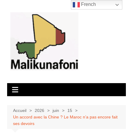
Aller
French
au
contenu
Accueil
2026
juin
15
Un accord avec la Chine ? Le Maroc n’a pas encore fait
ses devoirs