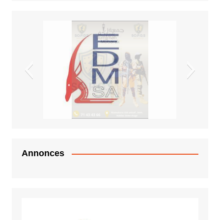
EDM.sa
Annonces