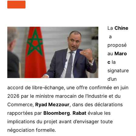
La
Chine
a
proposé
au
Maro
c
la
signature
d’un
accord de libre-échange, une offre confirmée en juin
2026 par le ministre marocain de l’Industrie et du
Commerce,
Ryad Mezzour
, dans des déclarations
rapportées par
Bloomberg
.
Rabat
évalue les
implications du projet avant d’envisager toute
négociation formelle.