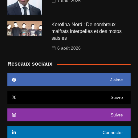
7 août 2026
Korofina-Nord : De nombreux
malfrats interpellés et des motos
saisies
6 août 2026
Reseaux sociaux
J’aime
Suivre
Suivre
Connecter