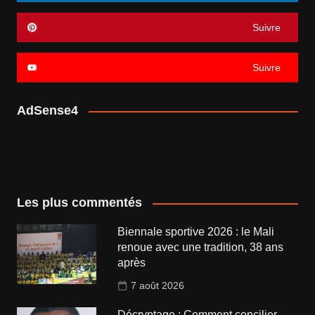
Suivre
Suivre
AdSense4
Les plus commentés
Biennale sportive 2026 : le Mali
renoue avec une tradition, 38 ans
après
7 août 2026
Décryptage : Comment concilier