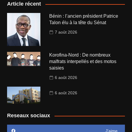
Article récent
Bénin : l’ancien président Patrice
Talon élu à la tête du Sénat
7 août 2026
Korofina-Nord : De nombreux
malfrats interpellés et des motos
saisies
6 août 2026
6 août 2026
Reseaux sociaux
J’aime