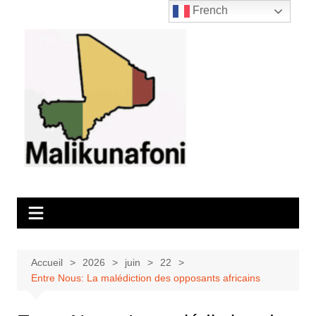
Aller
French
au
contenu
Accueil
2026
juin
22
Entre Nous: La malédiction des opposants africains