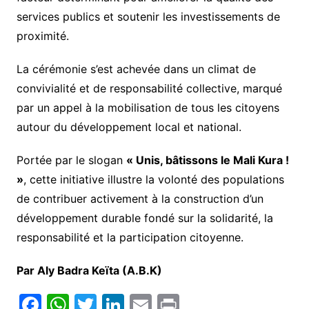
services publics et soutenir les investissements de
proximité.
La cérémonie s’est achevée dans un climat de
convivialité et de responsabilité collective, marqué
par un appel à la mobilisation de tous les citoyens
autour du développement local et national.
Portée par le slogan
« Unis, bâtissons le Mali Kura !
»
, cette initiative illustre la volonté des populations
de contribuer activement à la construction d’un
développement durable fondé sur la solidarité, la
responsabilité et la participation citoyenne.
Par Aly Badra Keïta (A.B.K)
F
W
T
Li
E
Pr