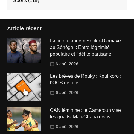
Sports
(119)
Article récent
La fin du tandem Sonko-Diomaye
au Sénégal : Entre légitimité
populaire et fidélité partisane
6 août 2026
Les brèves de Rouky : Koulikoro :
l’OCS nettoie…
6 août 2026
CAN féminine : le Cameroun vise
les quarts, Mali-Ghana décisif
6 août 2026