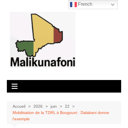
Aller
French
au
contenu
Accueil
2026
juin
22
Mobilisation de la TDRL à Bougouni : Dalabani donne
l’exemple