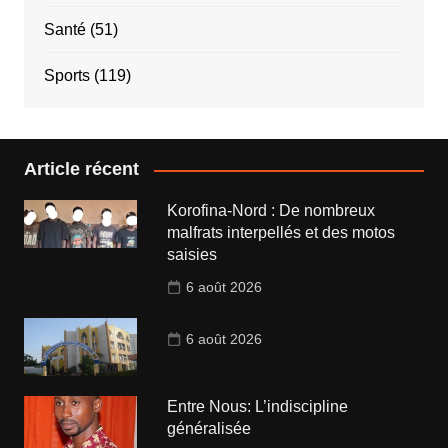
Santé
(51)
Sports
(119)
Article récent
Korofina-Nord : De nombreux
malfrats interpellés et des motos
saisies
6 août 2026
6 août 2026
Entre Nous: L’indiscipline
généralisée