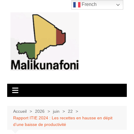
Aller
French
au
contenu
Accueil
2026
juin
22
Rapport ITIE 2024 : Les recettes en hausse en dépit
d’une baisse de productivité