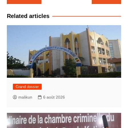
de
l’article
Related articles
Grand dossier
malikun
6 août 2026