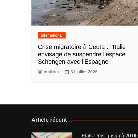
international
Crise migratoire à Ceuta : l’Italie
envisage de suspendre l’espace
Schengen avec l’Espagne
malikun
31 juillet 2026
Article récent
États-Unis : jusqu’à 20 0