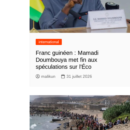
international
Franc guinéen : Mamadi
Doumbouya met fin aux
spéculations sur l’Éco
malikun
31 juillet 2026