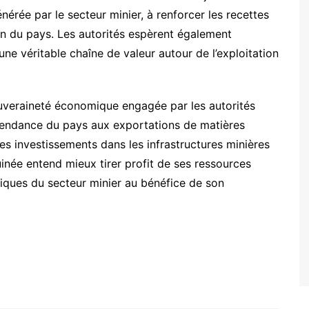
nérée par le secteur minier, à renforcer les recettes
ation du pays. Les autorités espèrent également
une véritable chaîne de valeur autour de l’exploitation
cmss
souveraineté économique engagée par les autorités
épendance du pays aux exportations de matières
s investissements dans les infrastructures minières
Guinée entend mieux tirer profit de ses ressources
iques du secteur minier au bénéfice de son