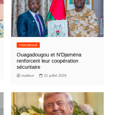
international
Ouagadougou et N’Djaména
renforcent leur coopération
sécuritaire
malikun
31 juillet 2026