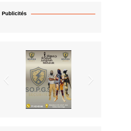
Publicités
EDM.sa