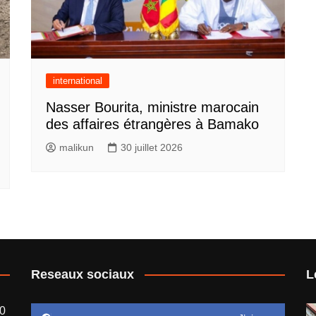
international
Nasser Bourita, ministre marocain
des affaires étrangères à Bamako
malikun
30 juillet 2026
Reseaux sociaux
L
00