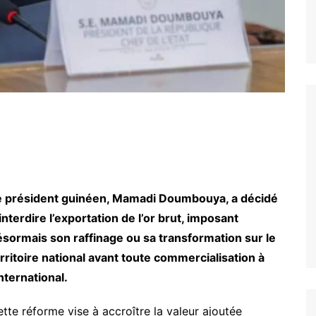
e président guinéen, Mamadi Doumbouya, a décidé
interdire l’exportation de l’or brut, imposant
sormais son raffinage ou sa transformation sur le
rritoire national avant toute commercialisation à
international.
tte réforme vise à accroître la valeur ajoutée