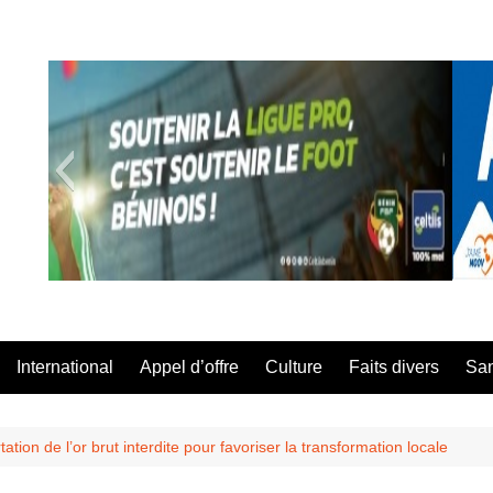
A Té Da
International
Appel d’offre
Culture
Faits divers
Sa
tation de l’or brut interdite pour favoriser la transformation locale