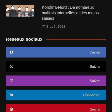
Korofina-Nord : De nombreux
malfrats interpellés et des motos
saisies
6 août 2026
Reseaux sociaux
J’aime
Suivre
Suivre
Connecter
Suivre