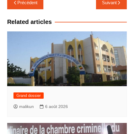
Navigation
Précédent
Suivant
de
l’article
Related articles
Grand dossier
malikun
6 août 2026