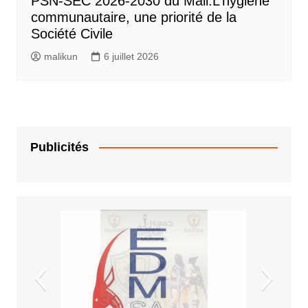
PSN-SEC 2026-2030 du Mali:L’hygiène
communautaire, une priorité de la
Société Civile
malikun
6 juillet 2026
Publicités