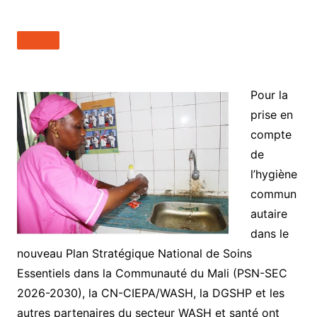
Pour la
prise en
compte
de
l’hygiène
commun
autaire
dans le
nouveau Plan Stratégique National de Soins
Essentiels dans la Communauté du Mali (PSN-SEC
2026-2030), la CN-CIEPA/WASH, la DGSHP et les
autres partenaires du secteur WASH et santé ont