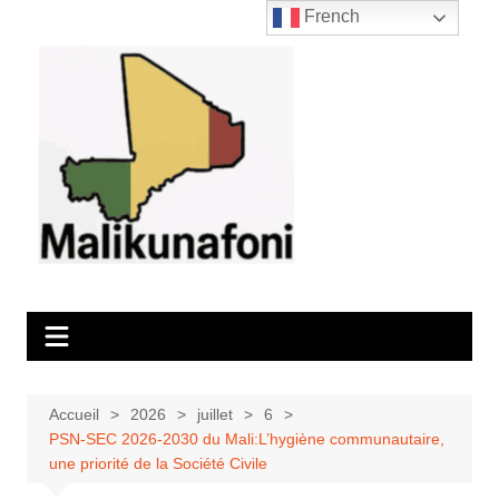
Aller
French
au
contenu
Accueil
2026
juillet
6
PSN-SEC 2026-2030 du Mali:L’hygiène communautaire,
une priorité de la Société Civile