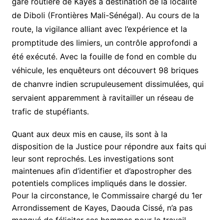
gare routière de Kayes à destination de la localité
de Diboli (Frontières Mali-Sénégal). Au cours de la
route, la vigilance alliant avec l’expérience et la
promptitude des limiers, un contrôle approfondi a
été exécuté. Avec la fouille de fond en comble du
véhicule, les enquêteurs ont découvert 98 briques
de chanvre indien scrupuleusement dissimulées, qui
servaient apparemment à ravitailler un réseau de
trafic de stupéfiants.
Quant aux deux mis en cause, ils sont à la
disposition de la Justice pour répondre aux faits qui
leur sont reprochés. Les investigations sont
maintenues afin d’identifier et d’apostropher des
potentiels complices impliqués dans le dossier.
Pour la circonstance, le Commissaire chargé du 1er
Arrondissement de Kayes, Daouda Cissé, n’a pas