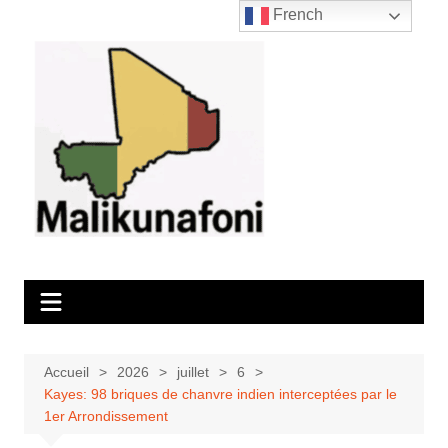
Aller
French
au
contenu
Accueil
2026
juillet
6
Kayes: 98 briques de chanvre indien interceptées par le
1er Arrondissement