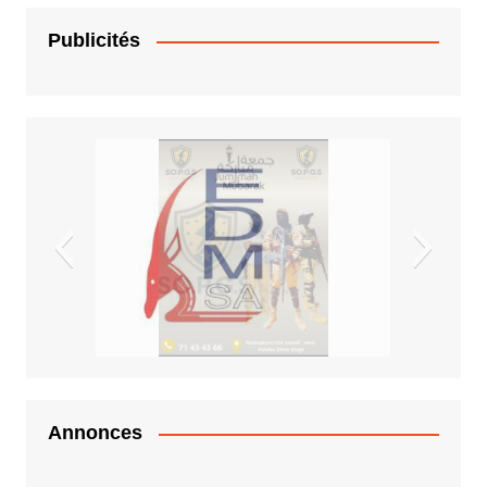
Publicités
EDM.sa
Annonces