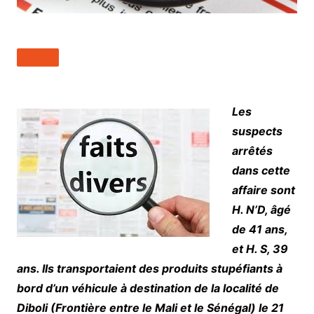
Les
suspects
arrêtés
dans cette
affaire sont
H. N’D, âgé
de 41 ans,
et H. S, 39
ans. Ils transportaient des produits stupéfiants à
bord d’un véhicule à destination de la localité de
Diboli (Frontière entre le Mali et le Sénégal) le 21