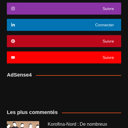
Suivre
Connecter
Suivre
Suivre
AdSense4
Les plus commentés
Korofina-Nord : De nombreux