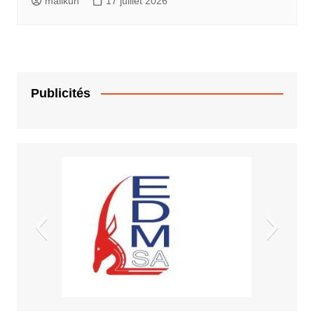
malikun
17 juillet 2026
Publicités
EDM.sa