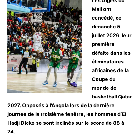
Les Aigles du
Mali ont
concédé, ce
dimanche 5
juillet 2026, leur
première
défaite dans les
éliminatoires
africaines de la
Coupe du
monde de
basketball Qatar
2027. Opposés à l’Angola lors de la dernière
journée de la troisième fenêtre, les hommes d’El
Hadji Dicko se sont inclinés sur le score de 88 à
74.