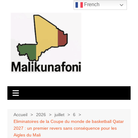
Aller
French
au
contenu
Accueil
2026
juillet
6
Eliminatoires de la Coupe du monde de basketball Qatar
2027 : un premier revers sans conséquence pour les
Aigles du Mali