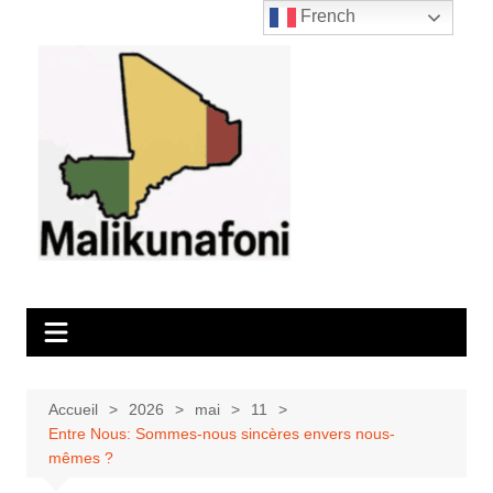
Aller
French
au
contenu
Accueil
2026
mai
11
Entre Nous: Sommes-nous sincères envers nous-
mêmes ?