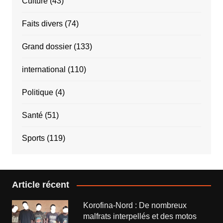
Culture
(43)
Faits divers
(74)
Grand dossier
(133)
international
(110)
Politique
(4)
Santé
(51)
Sports
(119)
Article récent
Korofina-Nord : De nombreux
malfrats interpellés et des motos