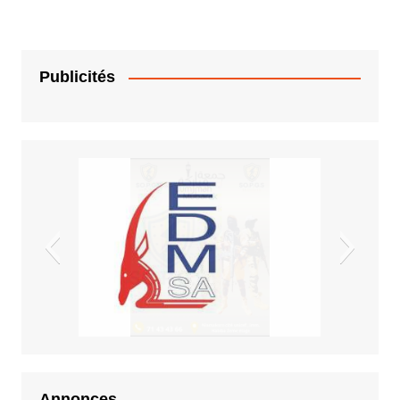
Publicités
EDM.sa
Annonces