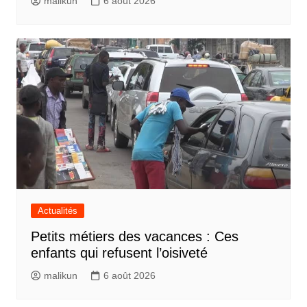
malikun
6 août 2026
Actualités
Petits métiers des vacances : Ces
enfants qui refusent l’oisiveté
malikun
6 août 2026