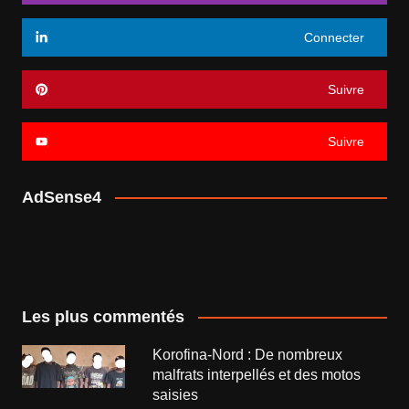
Connecter
Suivre
Suivre
AdSense4
Les plus commentés
Korofina-Nord : De nombreux
malfrats interpellés et des motos
saisies