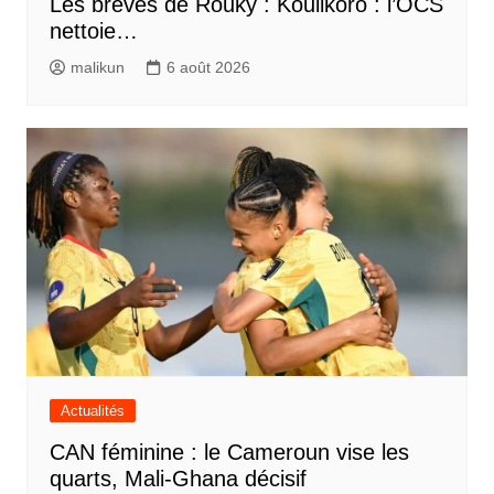
Les brèves de Rouky : Koulikoro : l’OCS
nettoie…
malikun
6 août 2026
Actualités
CAN féminine : le Cameroun vise les
quarts, Mali-Ghana décisif