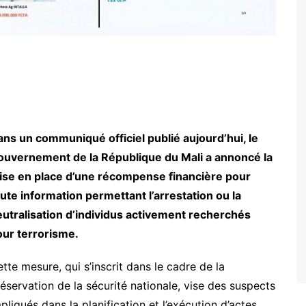
cmss
ns un communiqué officiel publié aujourd’hui, le
ouvernement de la République du Mali a annoncé la
ise en place d’une récompense financière pour
ute information permettant l’arrestation ou la
utralisation d’individus activement recherchés
our terrorisme.
tte mesure, qui s’inscrit dans le cadre de la
éservation de la sécurité nationale, vise des suspects
pliqués dans la planification et l’exécution d’actes