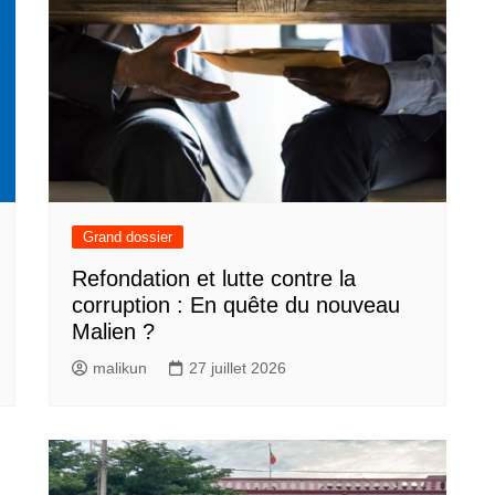
Grand dossier
Refondation et lutte contre la
corruption : En quête du nouveau
Malien ?
malikun
27 juillet 2026