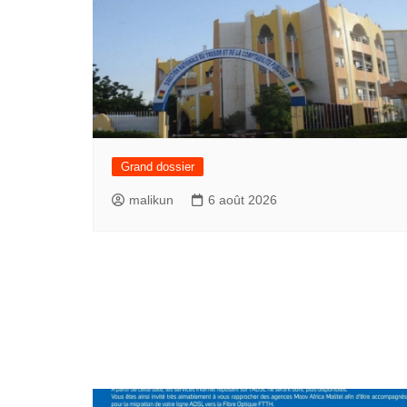
Grand dossier
malikun
6 août 2026