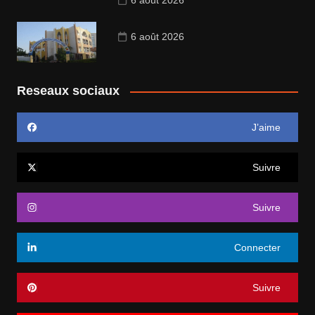
6 août 2026
6 août 2026
Reseaux sociaux
J’aime
Suivre
Suivre
Connecter
Suivre