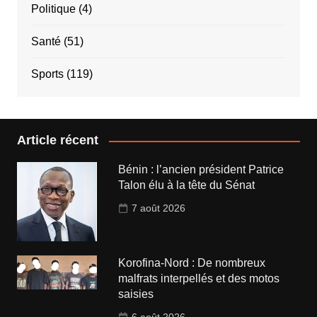
Politique
(4)
Santé
(51)
Sports
(119)
Article récent
Bénin : l’ancien président Patrice
Talon élu à la tête du Sénat
7 août 2026
Korofina-Nord : De nombreux
malfrats interpellés et des motos
saisies