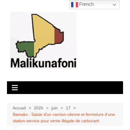
Aller
French
au
contenu
Accueil
2026
juin
17
Bamako : Saisie d’un camion-citerne et fermeture d’une
station-service pour vente illégale de carburant