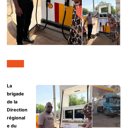
La
brigade
de la
Direction
régional
e du