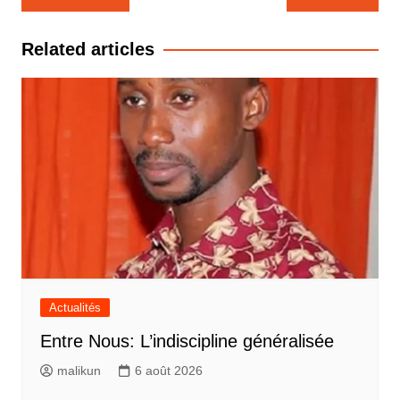
de
l’article
Related articles
Actualités
Entre Nous: L’indiscipline généralisée
malikun
6 août 2026