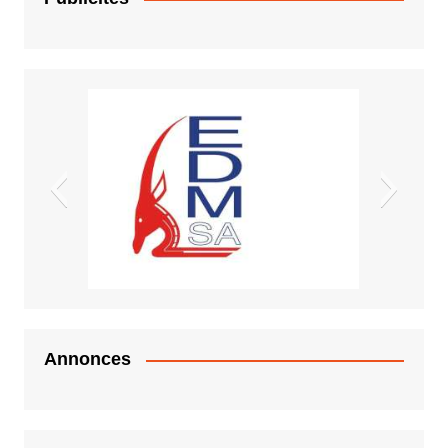
EDM.sa
Annonces