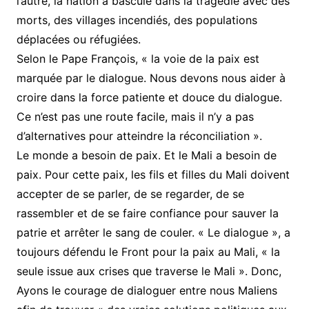
l’autre, la nation a basculé dans la tragédie avec des
morts, des villages incendiés, des populations
déplacées ou réfugiées.
Selon le Pape François, « la voie de la paix est
marquée par le dialogue. Nous devons nous aider à
croire dans la force patiente et douce du dialogue.
Ce n’est pas une route facile, mais il n’y a pas
d’alternatives pour atteindre la réconciliation ».
Le monde a besoin de paix. Et le Mali a besoin de
paix. Pour cette paix, les fils et filles du Mali doivent
accepter de se parler, de se regarder, de se
rassembler et de se faire confiance pour sauver la
patrie et arrêter le sang de couler. « Le dialogue », a
toujours défendu le Front pour la paix au Mali, « la
seule issue aux crises que traverse le Mali ». Donc,
Ayons le courage de dialoguer entre nous Maliens