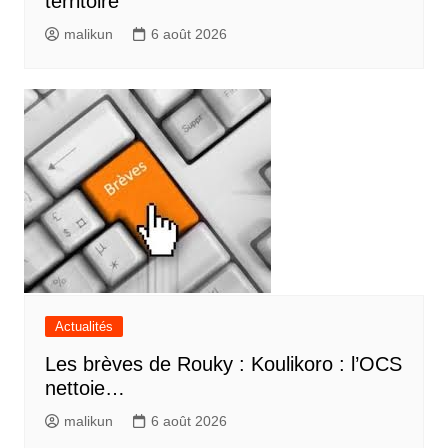
territoire
malikun
6 août 2026
Actualités
Les brèves de Rouky : Koulikoro : l’OCS
nettoie…
malikun
6 août 2026