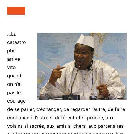
…La
catastro
phe
arrive
vite
quand
on n’a
pas le
courage
de se parler, d’échanger, de regarder l’autre, de faire
confiance à l’autre si différent et si proche, aux
voisins si sacrés, aux amis si chers, aux partenaires