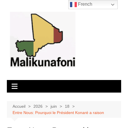
Aller
French
au
contenu
Accueil
2026
juin
18
Entre Nous: Pourquoi le Président Konaré a raison