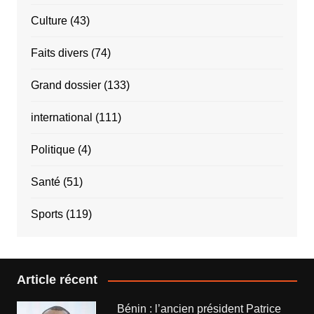
Culture
(43)
Faits divers
(74)
Grand dossier
(133)
international
(111)
Politique
(4)
Santé
(51)
Sports
(119)
Article récent
Bénin : l’ancien président Patrice