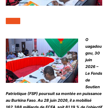
O
uagadou
gou, 30
juin
2026 –
Le Fonds
de
Soutien
Patriotique (FSP) poursuit sa montée en puissance
au Burkina Faso. Au 28 juin 2026, il a mobilisé
162,388 milliards de FCFA, soit 81,19 % de l’objectif