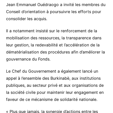
Jean Emmanuel Ouédraogo a invité les membres du
Conseil d’orientation à poursuivre les efforts pour
consolider les acquis.
Il a notamment insisté sur le renforcement de la
mobilisation des ressources, la transparence dans
leur gestion, la redevabilité et l’accélération de la
dématérialisation des procédures afin d’améliorer la
gouvernance du Fonds.
Le Chef du Gouvernement a également lancé un
appel à l’ensemble des Burkinabè, aux institutions
publiques, au secteur privé et aux organisations de
la société civile pour maintenir leur engagement en
faveur de ce mécanisme de solidarité nationale.
« Plus que jamais, la synergie d’actions entre les