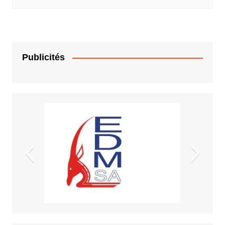
Publicités
EDM.sa