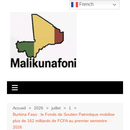
Aller
French
au
contenu
Accueil
2026
juillet
1
Burkina Faso : le Fonds de Soutien Patriotique mobilise
plus de 162 milliards de FCFA au premier semestre
2026