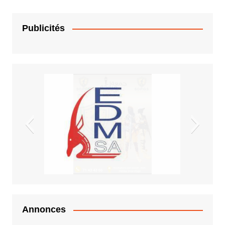
Publicités
EDM.sa
Annonces