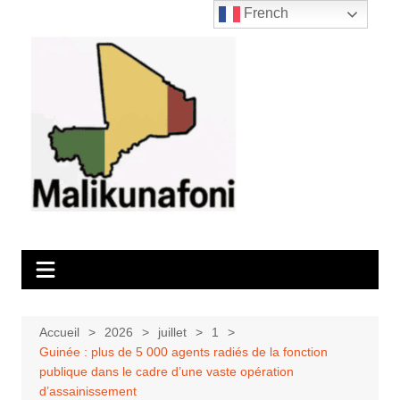
Aller
French
au
contenu
Accueil
2026
juillet
1
Guinée : plus de 5 000 agents radiés de la fonction
publique dans le cadre d’une vaste opération
d’assainissement