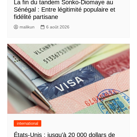
La fin du tandem Sonko-Diomaye au
Sénégal : Entre légitimité populaire et
fidélité partisane
malikun
6 août 2026
international
États-Unis : jusqu’à 20 000 dollars de