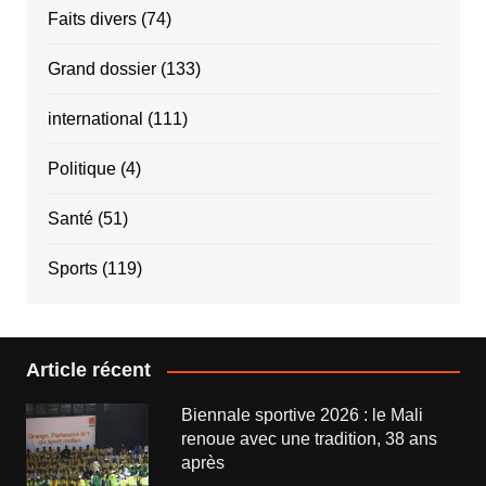
Faits divers
(74)
Grand dossier
(133)
international
(111)
Politique
(4)
Santé
(51)
Sports
(119)
Article récent
Biennale sportive 2026 : le Mali
renoue avec une tradition, 38 ans
après